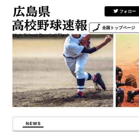
フォロー
全国
トップページ
High School Baseball Flash
NEWS