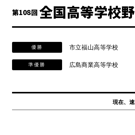
全国高等学校野
第108回
市立福山高等学校
優勝
広島商業高等学校
準優勝
現在、速